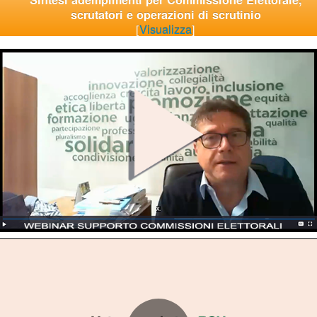
scrutatori e operazioni di scrutinio
[
Visualizza
]