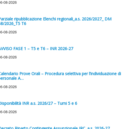
06-08-2026
Parziale ripubblicazione Elenchi regionali_a.s. 2026/2027_ DM
68/2026_T5 T6
06-08-2026
AVVISO FASE 1 – T5 e T6 – INR 2026-27
06-08-2026
Calendario Prove Orali – Procedura selettiva per l’individuazione di
personale A…
06-08-2026
Disponibilità INR a.s. 2026/27 – Turni 5 e 6
06-08-2026
Decreto Riparto Contingente Assunzionale IRC. a.s. 2026-27