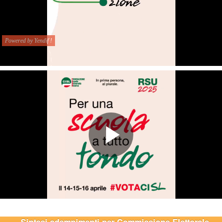
Sintesi adempimenti per Commissione Elettorale,