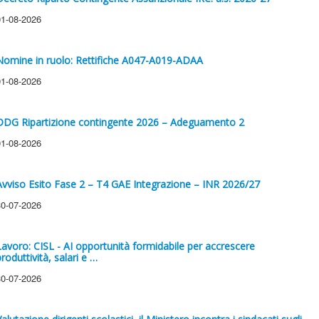
01-08-2026
Nomine in ruolo: Rettifiche A047-A019-ADAA
01-08-2026
DDG Ripartizione contingente 2026 – Adeguamento 2
01-08-2026
Avviso Esito Fase 2 – T4 GAE Integrazione – INR 2026/27
30-07-2026
Lavoro: CISL - AI opportunità formidabile per accrescere
roduttività, salari e …
30-07-2026