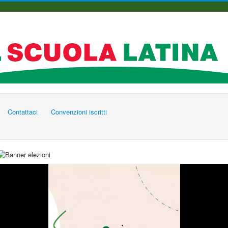
Contattaci
Convenzioni iscritti