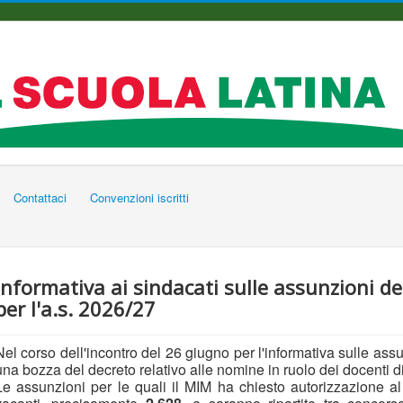
Contattaci
Convenzioni iscritti
Informativa ai sindacati sulle assunzioni d
per l'a.s. 2026/27
Nel corso dell'incontro del 26 giugno per l'informativa sulle assun
una bozza del decreto relativo alle nomine in ruolo dei docenti di
Le assunzioni per le quali il MIM ha chiesto autorizzazione al