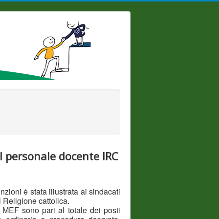
el personale docente IRC
zioni è stata illustrata ai sindacati
 Religione cattolica.
 MEF sono pari al totale dei posti