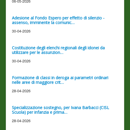
06-05-2026
Adesione al Fondo Espero per effetto di silenzio -
assenso, imminente la comunic…
30-04-2026
Costituzione degli elenchi regionali degli idonei da
utilizzare per le assunzion…
30-04-2026
Formazione di classi in deroga ai parametri ordinari
nelle aree di maggiore crit…
28-04-2026
Specializzazione sostegno, per Ivana Barbacci (CISL
Scuola) per infanzia e prima…
28-04-2026