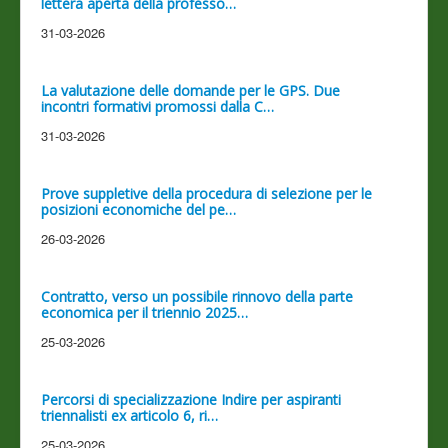
lettera aperta della professo…
31-03-2026
La valutazione delle domande per le GPS. Due
incontri formativi promossi dalla C…
31-03-2026
Prove suppletive della procedura di selezione per le
posizioni economiche del pe…
26-03-2026
Contratto, verso un possibile rinnovo della parte
economica per il triennio 2025…
25-03-2026
Percorsi di specializzazione Indire per aspiranti
triennalisti ex articolo 6, ri…
25-03-2026