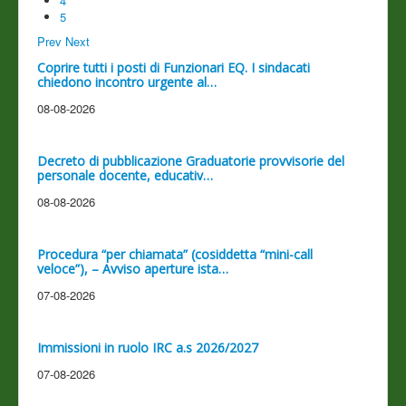
4
5
Prev
Next
Coprire tutti i posti di Funzionari EQ. I sindacati
chiedono incontro urgente al…
08-08-2026
Decreto di pubblicazione Graduatorie provvisorie del
personale docente, educativ…
08-08-2026
Procedura “per chiamata” (cosiddetta “mini-call
veloce”), – Avviso aperture ista…
07-08-2026
Immissioni in ruolo IRC a.s 2026/2027
07-08-2026