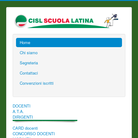
Home
Chi siamo
Segreteria
Contattaci
Convenzioni iscritti
DOCENTI
A.T.A.
DIRIGENTI
CARD docenti
CONCORSO DOCENTI