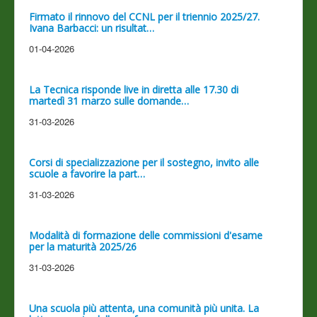
Firmato il rinnovo del CCNL per il triennio 2025/27.
Ivana Barbacci: un risultat…
01-04-2026
La Tecnica risponde live in diretta alle 17.30 di
martedì 31 marzo sulle domande…
31-03-2026
Corsi di specializzazione per il sostegno, invito alle
scuole a favorire la part…
31-03-2026
Modalità di formazione delle commissioni d'esame
per la maturità 2025/26
31-03-2026
Una scuola più attenta, una comunità più unita. La