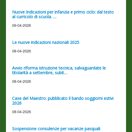
Nuove Indicazioni per infanzia e primo ciclo: dal testo
al curricolo di scuola. …
09-04-2026
Le nuove indicazioni nazionali 2025
08-04-2026
Avvio riforma istruzione tecnica, salvaguardate le
titolarità a settembre, subit…
08-04-2026
Case del Maestro: pubblicato il bando soggiorni estivi
2026
08-04-2026
Sospensione consulenze per vacanze pasquali