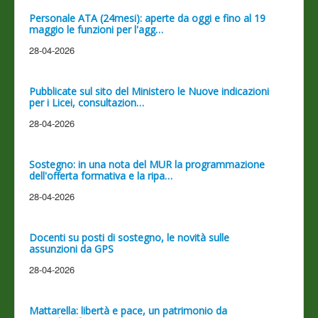
Personale ATA (24mesi): aperte da oggi e fino al 19
maggio le funzioni per l'agg…
28-04-2026
Pubblicate sul sito del Ministero le Nuove indicazioni
per i Licei, consultazion…
28-04-2026
Sostegno: in una nota del MUR la programmazione
dell'offerta formativa e la ripa…
28-04-2026
Docenti su posti di sostegno, le novità sulle
assunzioni da GPS
28-04-2026
Mattarella: libertà e pace, un patrimonio da