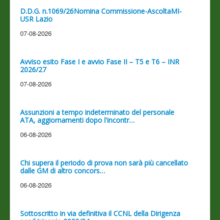
D.D.G. n.1069/26Nomina Commissione-AscoltaMI-
USR Lazio
07-08-2026
Avviso esito Fase I e avvio Fase II – T5 e T6 – INR
2026/27
07-08-2026
Assunzioni a tempo indeterminato del personale
ATA, aggiornamenti dopo l'incontr…
06-08-2026
Chi supera il periodo di prova non sarà più cancellato
dalle GM di altro concors…
06-08-2026
Sottoscritto in via definitiva il CCNL della Dirigenza