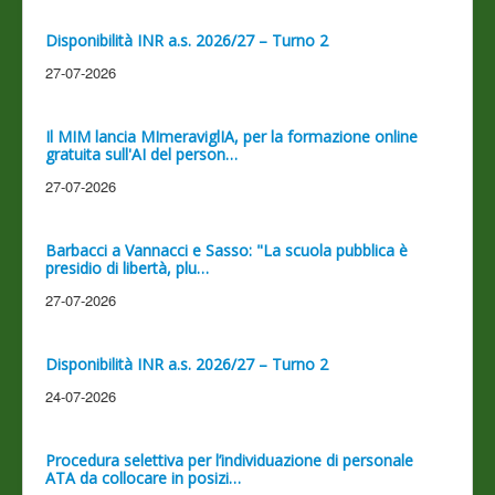
Disponibilità INR a.s. 2026/27 – Turno 2
27-07-2026
Il MIM lancia MImeraviglIA, per la formazione online
gratuita sull'AI del person…
27-07-2026
Barbacci a Vannacci e Sasso: "La scuola pubblica è
presidio di libertà, plu…
27-07-2026
Disponibilità INR a.s. 2026/27 – Turno 2
24-07-2026
Procedura selettiva per l’individuazione di personale
ATA da collocare in posizi…