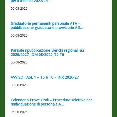
per il triennio 2022/24. …
06-08-2026
Graduatorie permanenti personale ATA –
pubblicazione graduatorie provvisorie A.S…
06-08-2026
Parziale ripubblicazione Elenchi regionali_a.s.
2026/2027_ DM 68/2026_T5 T6
06-08-2026
AVVISO FASE 1 – T5 e T6 – INR 2026-27
06-08-2026
Calendario Prove Orali – Procedura selettiva per
l’individuazione di personale A…
06-08-2026