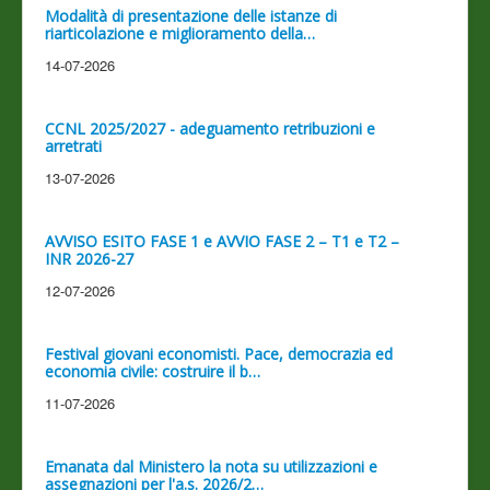
Modalità di presentazione delle istanze di
riarticolazione e miglioramento della…
14-07-2026
CCNL 2025/2027 - adeguamento retribuzioni e
arretrati
13-07-2026
AVVISO ESITO FASE 1 e AVVIO FASE 2 – T1 e T2 –
INR 2026-27
12-07-2026
Festival giovani economisti. Pace, democrazia ed
economia civile: costruire il b…
11-07-2026
Emanata dal Ministero la nota su utilizzazioni e
assegnazioni per l'a.s. 2026/2…