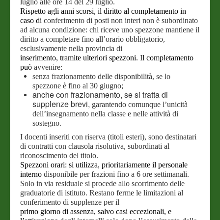
luglio alle ore 14 del
29 luglio.
Rispetto agli anni scorsi, il diritto al completamento in
caso di
conferimento di posti non interi non è subordinato
ad alcuna
condizione: chi riceve uno spezzone mantiene il
diritto a completare
fino all’orario obbligatorio,
esclusivamente nella provincia di
inserimento, tramite ulteriori spezzoni. Il completamento
può
avvenire:
senza frazionamento delle disponibilità, se lo
spezzone è fino al
30 giugno;
anche con frazionamento, se si tratta di
supplenze brevi,
garantendo comunque l’unicità
dell’insegnamento nella classe e
nelle attività di
sostegno.
I docenti inseriti con riserva (titoli esteri), sono destinatari
di
contratti con clausola risolutiva, subordinati al
riconoscimento del
titolo.
Spezzoni orari: si utilizza, prioritariamente il personale
interno
disponibile per frazioni fino a 6 ore settimanali.
Solo in via
residuale si procede allo scorrimento delle
graduatorie di istituto.
Restano ferme le limitazioni al
conferimento di supplenze per il
primo giorno di assenza, salvo casi eccezionali, e