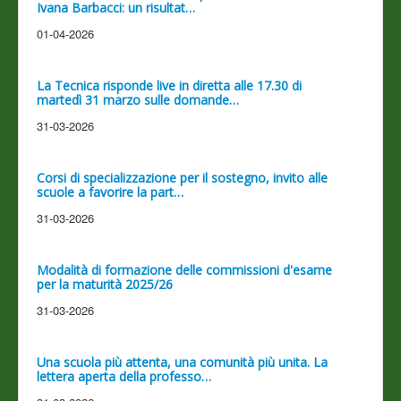
Ivana Barbacci: un risultat…
01-04-2026
La Tecnica risponde live in diretta alle 17.30 di
martedì 31 marzo sulle domande…
31-03-2026
Corsi di specializzazione per il sostegno, invito alle
scuole a favorire la part…
31-03-2026
Modalità di formazione delle commissioni d'esame
per la maturità 2025/26
31-03-2026
Una scuola più attenta, una comunità più unita. La
lettera aperta della professo…