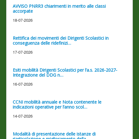
AVVISO PNRR3 chiarimenti in merito alle classi
accorpate
18-07-2026
Rettifica dei movimenti dei Dirigenti Scolastici in
conseguenza delle ridefinizi…
17-07-2026
Esiti mobilità Dirigenti Scolastici per l’a.s. 2026-2027-
Integrazione del DDG n…
16-07-2026
CCNI mobilità annuale e Nota contenente le
indicazioni operative per l’anno scol…
14-07-2026
Modalità di presentazione delle istanze di
riarticolazione e miglioramento della…