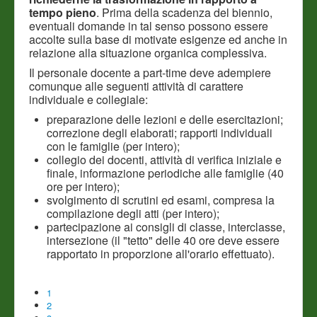
tempo pieno
. Prima della scadenza del biennio,
eventuali domande in tal senso possono essere
accolte sulla base di motivate esigenze ed anche in
relazione alla situazione organica complessiva.
Il personale docente a part-time deve adempiere
comunque alle seguenti attività di carattere
individuale e collegiale:
preparazione delle lezioni e delle esercitazioni;
correzione degli elaborati; rapporti individuali
con le famiglie (per intero);
collegio dei docenti, attività di verifica iniziale e
finale, informazione periodiche alle famiglie (40
ore per intero);
svolgimento di scrutini ed esami, compresa la
compilazione degli atti (per intero);
partecipazione ai consigli di classe, interclasse,
intersezione (il "tetto" delle 40 ore deve essere
rapportato in proporzione all'orario effettuato).
1
2