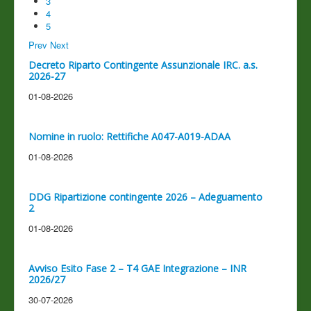
3
4
5
Prev
Next
Decreto Riparto Contingente Assunzionale IRC. a.s.
2026-27
01-08-2026
Nomine in ruolo: Rettifiche A047-A019-ADAA
01-08-2026
DDG Ripartizione contingente 2026 – Adeguamento
2
01-08-2026
Avviso Esito Fase 2 – T4 GAE Integrazione – INR
2026/27
30-07-2026