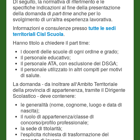
Di seguito, la normativa di riferimento e le
specifiche indicazioni al fine della presentazione
della domanda di
part-time
anche per lo
svolgimento di un'altra esperienza lavorativa.
Informazioni e consulenze presso
tutte le sedi
territoriali Cisl Scuola
.
Hanno titolo a chiedere il part time:
i docenti delle scuole di ogni ordine e grado;
il personale educativo;
il personale ATA, con esclusione dei DSGA;
il personale utilizzato in altri compiti per motivi
di salute.
La domanda - da inoltrare all'Ambito Territoriale
della provincia di appartenenza, tramite il Dirigente
Scolastico - deve contenere:
le generalità (nome, cognome, luogo e data di
nascita);
il ruolo di appartenenza/classe di
concorso/profilo professionale;
la sede di titolarità;
l'esplicita richiesta di trasformazione del