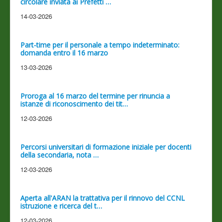
circolare inviata ai Prefetti …
14-03-2026
Part-time per il personale a tempo indeterminato:
domanda entro il 16 marzo
13-03-2026
Proroga al 16 marzo del termine per rinuncia a
istanze di riconoscimento dei tit…
12-03-2026
Percorsi universitari di formazione iniziale per docenti
della secondaria, nota …
12-03-2026
Aperta all'ARAN la trattativa per il rinnovo del CCNL
istruzione e ricerca del t…
12-03-2026