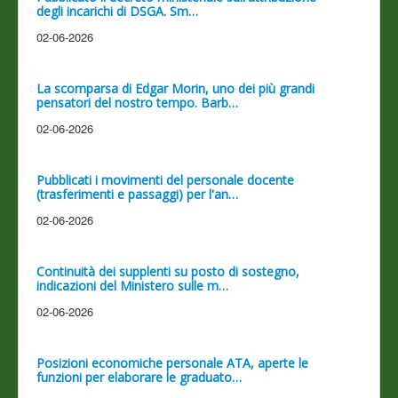
degli incarichi di DSGA. Sm…
02-06-2026
La scomparsa di Edgar Morin, uno dei più grandi
pensatori del nostro tempo. Barb…
02-06-2026
Pubblicati i movimenti del personale docente
(trasferimenti e passaggi) per l'an…
02-06-2026
Continuità dei supplenti su posto di sostegno,
indicazioni del Ministero sulle m…
02-06-2026
Posizioni economiche personale ATA, aperte le
funzioni per elaborare le graduato…