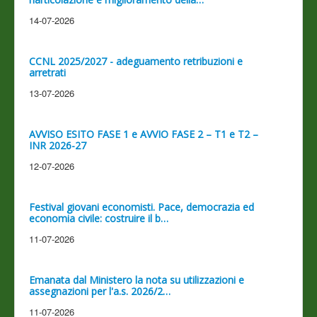
14-07-2026
CCNL 2025/2027 - adeguamento retribuzioni e
arretrati
13-07-2026
AVVISO ESITO FASE 1 e AVVIO FASE 2 – T1 e T2 –
INR 2026-27
12-07-2026
Festival giovani economisti. Pace, democrazia ed
economia civile: costruire il b…
11-07-2026
Emanata dal Ministero la nota su utilizzazioni e
assegnazioni per l'a.s. 2026/2…
11-07-2026