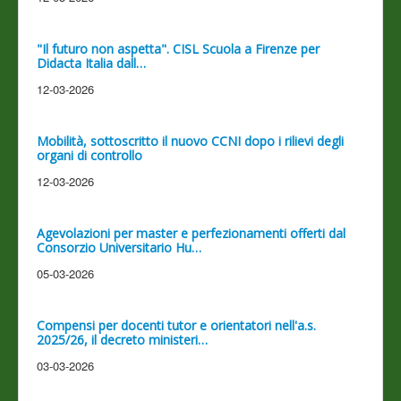
"Il futuro non aspetta". CISL Scuola a Firenze per
Didacta Italia dall…
12-03-2026
Mobilità, sottoscritto il nuovo CCNI dopo i rilievi degli
organi di controllo
12-03-2026
Agevolazioni per master e perfezionamenti offerti dal
Consorzio Universitario Hu…
05-03-2026
Compensi per docenti tutor e orientatori nell'a.s.
2025/26, il decreto ministeri…
03-03-2026