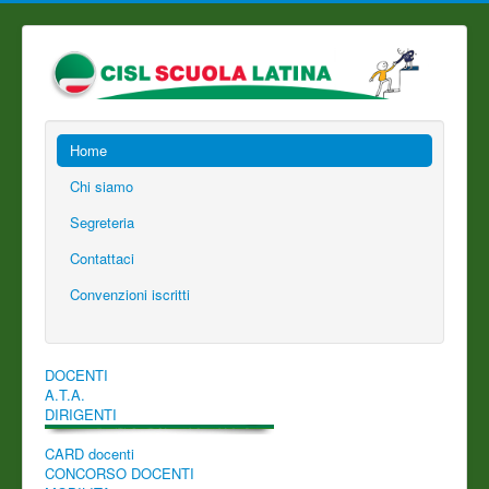
Home
Chi siamo
Segreteria
Contattaci
Convenzioni iscritti
DOCENTI
A.T.A.
DIRIGENTI
CARD docenti
CONCORSO DOCENTI