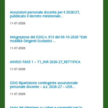
Assunzioni personale docente per il 2026/27,
pubblicato il decreto ministeriale…
11-07-2026
Integrazione del DDG n. 913 del 09-10-2026 “Esiti
mobilità Dirigenti Scolastici …
11-07-2026
AVVISO FASE 1 – T1_INR 2026-27_RETTIFICA
11-07-2026
DDG Ripartizione contingente assunzionale
personale docente – a.s. 2026-27 – USR…
11-07-2026
Nota del Ministero su criteri e parametri per la