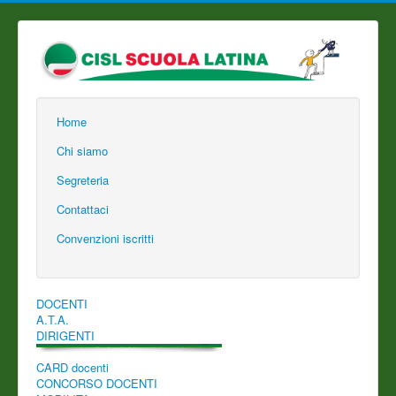
Home
Chi siamo
Segreteria
Contattaci
Convenzioni iscritti
DOCENTI
A.T.A.
DIRIGENTI
CARD docenti
CONCORSO DOCENTI