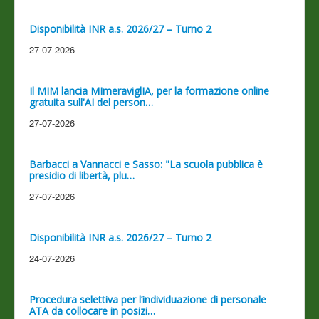
Disponibilità INR a.s. 2026/27 – Turno 2
27-07-2026
Il MIM lancia MImeraviglIA, per la formazione online
gratuita sull'AI del person…
27-07-2026
Barbacci a Vannacci e Sasso: "La scuola pubblica è
presidio di libertà, plu…
27-07-2026
Disponibilità INR a.s. 2026/27 – Turno 2
24-07-2026
Procedura selettiva per l’individuazione di personale
ATA da collocare in posizi…