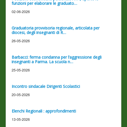
funzioni per elaborare le graduato…
02-06-2026
Graduatoria provvisoria regionale, articolata per
diocesi, degli insegnanti di R…
26-05-2026
Barbacci: ferma condanna per l’aggressione degli
insegnanti a Parma. La scuola n…
25-05-2026
Incontro sindacale Dirigenti Scolastici
20-05-2026
Elenchi Regionali : approfondimenti
13-05-2026