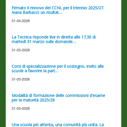
Firmato il rinnovo del CCNL per il triennio 2025/27.
Ivana Barbacci: un risultat…
01-04-2026
La Tecnica risponde live in diretta alle 17.30 di
martedì 31 marzo sulle domande…
31-03-2026
Corsi di specializzazione per il sostegno, invito alle
scuole a favorire la part…
31-03-2026
Modalità di formazione delle commissioni d'esame
per la maturità 2025/26
31-03-2026
Una scuola più attenta, una comunità più unita. La