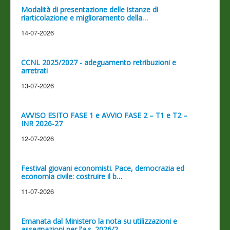
Modalità di presentazione delle istanze di
riarticolazione e miglioramento della…
14-07-2026
CCNL 2025/2027 - adeguamento retribuzioni e
arretrati
13-07-2026
AVVISO ESITO FASE 1 e AVVIO FASE 2 – T1 e T2 –
INR 2026-27
12-07-2026
Festival giovani economisti. Pace, democrazia ed
economia civile: costruire il b…
11-07-2026
Emanata dal Ministero la nota su utilizzazioni e
assegnazioni per l'a.s. 2026/2…