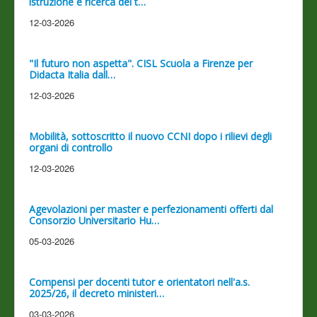
istruzione e ricerca del t…
12-03-2026
"Il futuro non aspetta". CISL Scuola a Firenze per
Didacta Italia dall…
12-03-2026
Mobilità, sottoscritto il nuovo CCNI dopo i rilievi degli
organi di controllo
12-03-2026
Agevolazioni per master e perfezionamenti offerti dal
Consorzio Universitario Hu…
05-03-2026
Compensi per docenti tutor e orientatori nell'a.s.
2025/26, il decreto ministeri…
03-03-2026