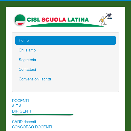
Home
Chi siamo
Segreteria
Contattaci
Convenzioni iscritti
DOCENTI
A.T.A.
DIRIGENTI
CARD docenti
CONCORSO DOCENTI