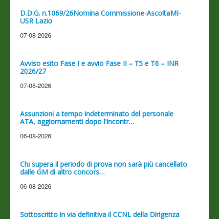
D.D.G. n.1069/26Nomina Commissione-AscoltaMI-
USR Lazio
07-08-2026
Avviso esito Fase I e avvio Fase II – T5 e T6 – INR
2026/27
07-08-2026
Assunzioni a tempo indeterminato del personale
ATA, aggiornamenti dopo l'incontr…
06-08-2026
Chi supera il periodo di prova non sarà più cancellato
dalle GM di altro concors…
06-08-2026
Sottoscritto in via definitiva il CCNL della Dirigenza