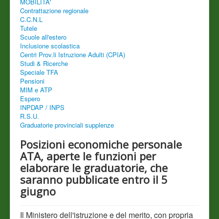
MOBILITA'
Contrattazione regionale
C.C.N.L
Tutele
Scuole all'estero
Inclusione scolastica
Centri Prov.li Istruzione Adulti (CPIA)
Studi & Ricerche
Speciale TFA
Pensioni
MIM e ATP
Espero
INPDAP / INPS
R.S.U.
Graduatorie provinciali supplenze
Posizioni economiche personale
ATA, aperte le funzioni per
elaborare le graduatorie, che
saranno pubblicate entro il 5
giugno
Il Ministero dell'istruzione e del merito, con propria