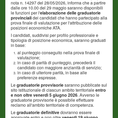
nota n. 14297 del 28/05/2026, informa che a partire
dalle ore 10.00 del 29 maggio saranno disponibili
le funzioni per l'
elaborazione delle graduatorie
provinciali
dei candidati che hanno partecipato alla
prova finale di valutazione per l'attribuzione delle
posizioni economiche ATA.
I candidati, suddivisi per profilo professionale e
tipologia di posizione economica, saranno graduati
in base:
al punteggio conseguito nella prova finale di
valutazione;
in caso di parità di punteggio, precederà il
candidato con maggiore anzianità di servizio;
in caso di ulteriore parità, in base alle
preferenze espresse.
Le
graduatorie provvisorie
saranno pubblicate sul
sito istituzionale di ciascun ambito territoriale
entro
e non oltre venerdì 5 giugno 2026
. Avverso le
graduatorie provvisorie è possibile effettuare
reclamo all'ambito territoriale di competenza.
Le
graduatorie definitive
dovranno essere
approvate entro e non oltre
venerdì 19 giugno