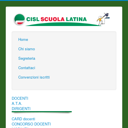
Home
Chi siamo
Segreteria
Contattaci
Convenzioni iscritti
DOCENTI
A.T.A.
DIRIGENTI
CARD docenti
CONCORSO DOCENTI