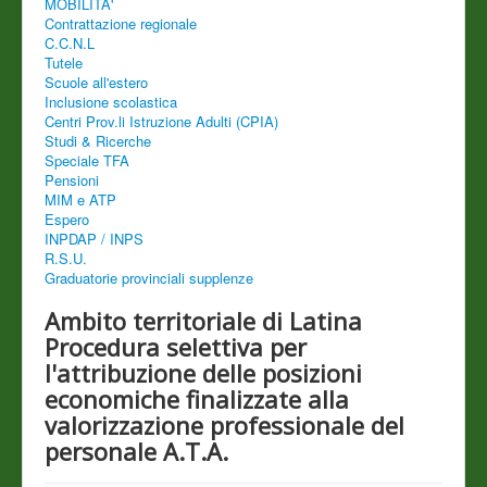
MOBILITA'
Contrattazione regionale
C.C.N.L
Tutele
Scuole all'estero
Inclusione scolastica
Centri Prov.li Istruzione Adulti (CPIA)
Studi & Ricerche
Speciale TFA
Pensioni
MIM e ATP
Espero
INPDAP / INPS
R.S.U.
Graduatorie provinciali supplenze
Ambito territoriale di Latina
Procedura selettiva per
l'attribuzione delle posizioni
economiche finalizzate alla
valorizzazione professionale del
personale A.T.A.