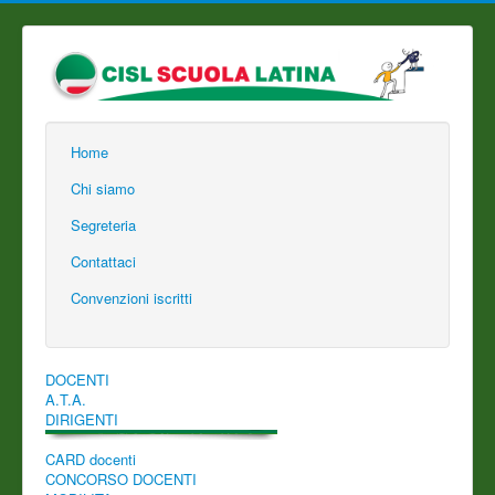
Home
Chi siamo
Segreteria
Contattaci
Convenzioni iscritti
DOCENTI
A.T.A.
DIRIGENTI
CARD docenti
CONCORSO DOCENTI