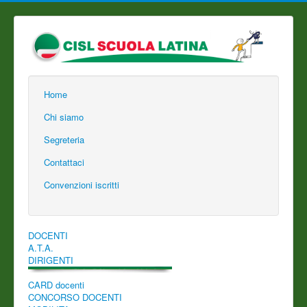
Home
Chi siamo
Segreteria
Contattaci
Convenzioni iscritti
DOCENTI
A.T.A.
DIRIGENTI
CARD docenti
CONCORSO DOCENTI