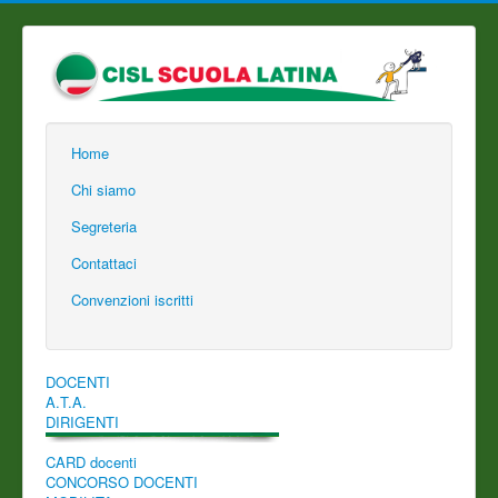
Home
Chi siamo
Segreteria
Contattaci
Convenzioni iscritti
DOCENTI
A.T.A.
DIRIGENTI
CARD docenti
CONCORSO DOCENTI