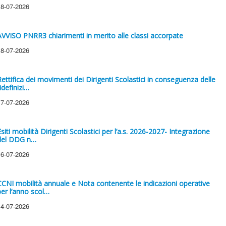
18-07-2026
AVVISO PNRR3 chiarimenti in merito alle classi accorpate
18-07-2026
Rettifica dei movimenti dei Dirigenti Scolastici in conseguenza delle
idefinizi…
17-07-2026
Esiti mobilità Dirigenti Scolastici per l’a.s. 2026-2027- Integrazione
del DDG n…
16-07-2026
CCNI mobilità annuale e Nota contenente le indicazioni operative
per l’anno scol…
14-07-2026