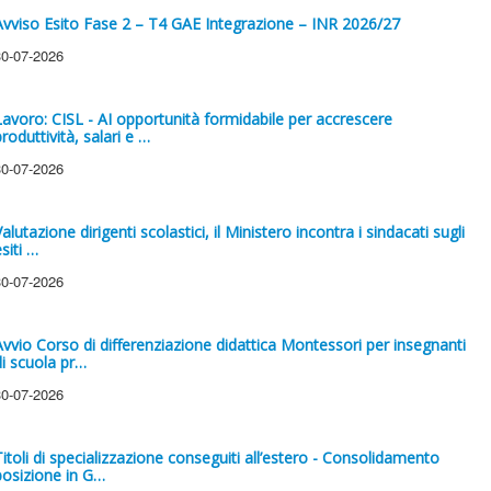
Avviso Esito Fase 2 – T4 GAE Integrazione – INR 2026/27
30-07-2026
Lavoro: CISL - AI opportunità formidabile per accrescere
roduttività, salari e …
30-07-2026
alutazione dirigenti scolastici, il Ministero incontra i sindacati sugli
siti …
30-07-2026
Avvio Corso di differenziazione didattica Montessori per insegnanti
di scuola pr…
30-07-2026
Titoli di specializzazione conseguiti all’estero - Consolidamento
posizione in G…