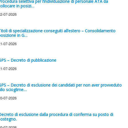
Procedura selettiva per l’individuazione di personale ATA da
collocare in posizi…
22-07-2026
Titoli di specializzazione conseguiti all’estero – Consolidamento
posizione in G…
21-07-2026
GPS – Decreto di pubblicazione
21-07-2026
GPS – Decreto di esclusione dei candidati per non aver provveduto
allo scioglime…
20-07-2026
Decreto di esclusione dalla procedura di conferma su posto di
sostegno.
20-07-2026