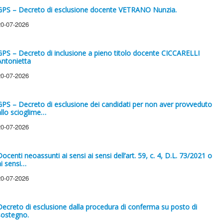
GPS – Decreto di esclusione docente VETRANO Nunzia.
20-07-2026
GPS – Decreto di inclusione a pieno titolo docente CICCARELLI
Antonietta
20-07-2026
GPS – Decreto di esclusione dei candidati per non aver provveduto
allo scioglime…
20-07-2026
Docenti neoassunti ai sensi ai sensi dell’art. 59, c. 4, D.L. 73/2021 o
ai sensi…
20-07-2026
Decreto di esclusione dalla procedura di conferma su posto di
sostegno.