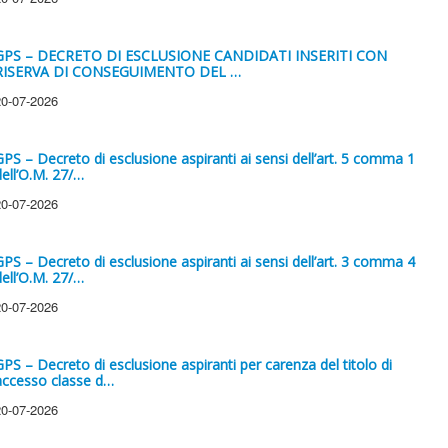
GPS – DECRETO DI ESCLUSIONE CANDIDATI INSERITI CON
RISERVA DI CONSEGUIMENTO DEL …
20-07-2026
GPS – Decreto di esclusione aspiranti ai sensi dell’art. 5 comma 1
dell’O.M. 27/…
20-07-2026
GPS – Decreto di esclusione aspiranti ai sensi dell’art. 3 comma 4
dell’O.M. 27/…
20-07-2026
GPS – Decreto di esclusione aspiranti per carenza del titolo di
accesso classe d…
20-07-2026