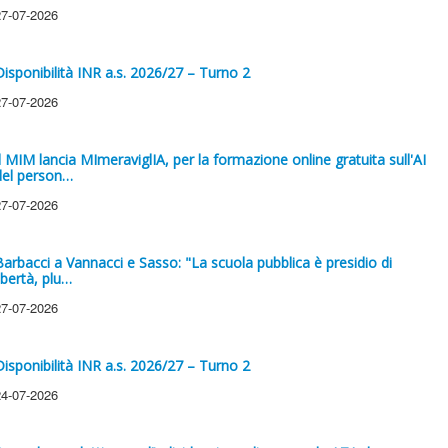
27-07-2026
Disponibilità INR a.s. 2026/27 – Turno 2
27-07-2026
Il MIM lancia MImeraviglIA, per la formazione online gratuita sull'AI
del person…
27-07-2026
Barbacci a Vannacci e Sasso: "La scuola pubblica è presidio di
ibertà, plu…
27-07-2026
Disponibilità INR a.s. 2026/27 – Turno 2
24-07-2026