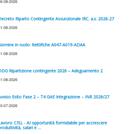
06-08-2026
Decreto Riparto Contingente Assunzionale IRC. a.s. 2026-27
01-08-2026
Nomine in ruolo: Rettifiche A047-A019-ADAA
01-08-2026
DDG Ripartizione contingente 2026 – Adeguamento 2
01-08-2026
Avviso Esito Fase 2 – T4 GAE Integrazione – INR 2026/27
30-07-2026
Lavoro: CISL - AI opportunità formidabile per accrescere
roduttività, salari e …