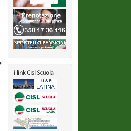
e
i link Cisl Scuola