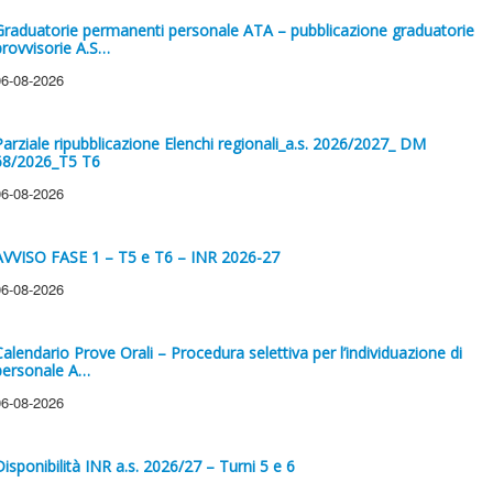
Graduatorie permanenti personale ATA – pubblicazione graduatorie
provvisorie A.S…
06-08-2026
Parziale ripubblicazione Elenchi regionali_a.s. 2026/2027_ DM
68/2026_T5 T6
06-08-2026
AVVISO FASE 1 – T5 e T6 – INR 2026-27
06-08-2026
Calendario Prove Orali – Procedura selettiva per l’individuazione di
personale A…
06-08-2026
Disponibilità INR a.s. 2026/27 – Turni 5 e 6