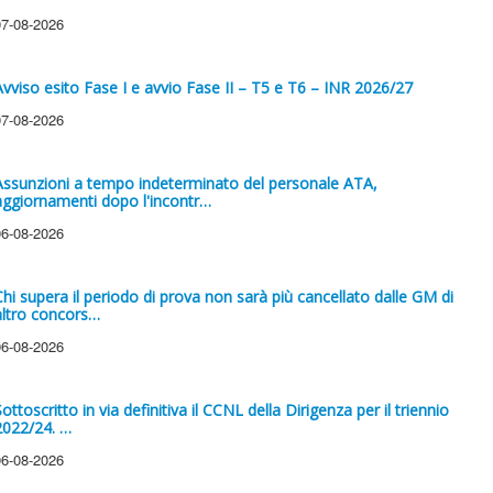
07-08-2026
Avviso esito Fase I e avvio Fase II – T5 e T6 – INR 2026/27
07-08-2026
Assunzioni a tempo indeterminato del personale ATA,
aggiornamenti dopo l'incontr…
06-08-2026
Chi supera il periodo di prova non sarà più cancellato dalle GM di
altro concors…
06-08-2026
ottoscritto in via definitiva il CCNL della Dirigenza per il triennio
2022/24. …
06-08-2026