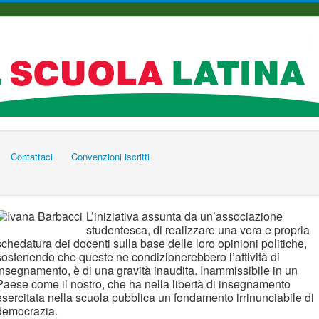
Contattaci
Convenzioni iscritti
L’iniziativa assunta da un’associazione
studentesca, di realizzare una vera e propria
schedatura dei docenti sulla base delle loro opinioni politiche,
sostenendo che queste ne condizionerebbero l’attività di
insegnamento, è di una gravità inaudita. Inammissibile in un
Paese come il nostro, che ha nella libertà di insegnamento
esercitata nella scuola pubblica un fondamento irrinunciabile di
democrazia.