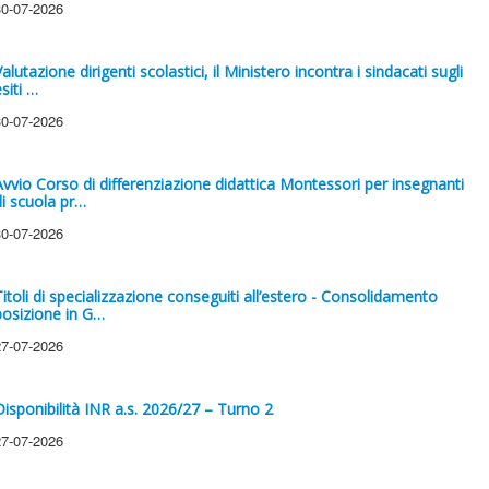
30-07-2026
alutazione dirigenti scolastici, il Ministero incontra i sindacati sugli
siti …
30-07-2026
Avvio Corso di differenziazione didattica Montessori per insegnanti
di scuola pr…
30-07-2026
Titoli di specializzazione conseguiti all’estero - Consolidamento
posizione in G…
27-07-2026
Disponibilità INR a.s. 2026/27 – Turno 2
27-07-2026