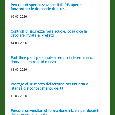
Percorsi di specializzazione INDIRE, aperte le
funzioni per le domande di iscriz…
16-03-2026
Controlli di sicurezza nelle scuole, cosa dice la
circolare inviata ai Prefetti …
14-03-2026
Part-time per il personale a tempo indeterminato:
domanda entro il 16 marzo
13-03-2026
Proroga al 16 marzo del termine per rinuncia a
istanze di riconoscimento dei tit…
12-03-2026
Percorsi universitari di formazione iniziale per docenti
della secondaria, nota …