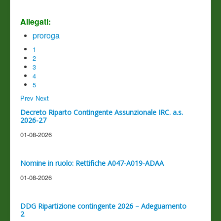
Allegati:
proroga
1
2
3
4
5
Prev
Next
Decreto Riparto Contingente Assunzionale IRC. a.s.
2026-27
01-08-2026
Nomine in ruolo: Rettifiche A047-A019-ADAA
01-08-2026
DDG Ripartizione contingente 2026 – Adeguamento
2