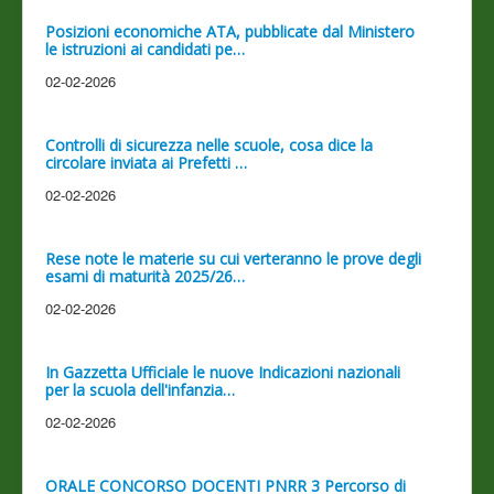
Posizioni economiche ATA, pubblicate dal Ministero
le istruzioni ai candidati pe…
02-02-2026
Controlli di sicurezza nelle scuole, cosa dice la
circolare inviata ai Prefetti …
02-02-2026
Rese note le materie su cui verteranno le prove degli
esami di maturità 2025/26…
02-02-2026
In Gazzetta Ufficiale le nuove Indicazioni nazionali
per la scuola dell'infanzia…
02-02-2026
ORALE CONCORSO DOCENTI PNRR 3 Percorso di