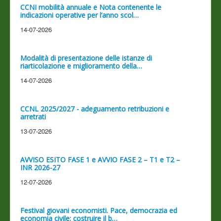
CCNI mobilità annuale e Nota contenente le
indicazioni operative per l’anno scol…
14-07-2026
Modalità di presentazione delle istanze di
riarticolazione e miglioramento della…
14-07-2026
CCNL 2025/2027 - adeguamento retribuzioni e
arretrati
13-07-2026
AVVISO ESITO FASE 1 e AVVIO FASE 2 – T1 e T2 –
INR 2026-27
12-07-2026
Festival giovani economisti. Pace, democrazia ed
economia civile: costruire il b…