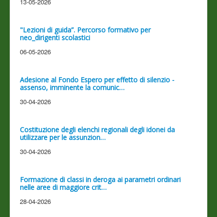
13-05-2026
"Lezioni di guida”. Percorso formativo per
neo_dirigenti scolastici
06-05-2026
Adesione al Fondo Espero per effetto di silenzio -
assenso, imminente la comunic…
30-04-2026
Costituzione degli elenchi regionali degli idonei da
utilizzare per le assunzion…
30-04-2026
Formazione di classi in deroga ai parametri ordinari
nelle aree di maggiore crit…
28-04-2026