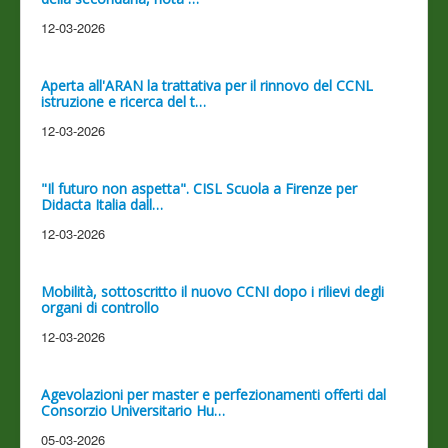
12-03-2026
Aperta all'ARAN la trattativa per il rinnovo del CCNL
istruzione e ricerca del t…
12-03-2026
"Il futuro non aspetta". CISL Scuola a Firenze per
Didacta Italia dall…
12-03-2026
Mobilità, sottoscritto il nuovo CCNI dopo i rilievi degli
organi di controllo
12-03-2026
Agevolazioni per master e perfezionamenti offerti dal
Consorzio Universitario Hu…
05-03-2026