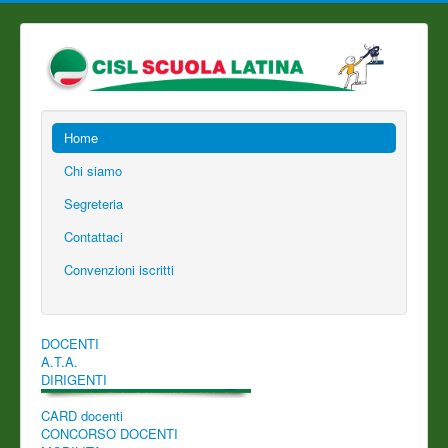
Home
Chi siamo
Segreteria
Contattaci
Convenzioni iscritti
DOCENTI
A.T.A.
DIRIGENTI
CARD docenti
CONCORSO DOCENTI