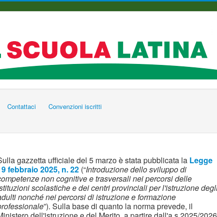
Contattaci
Convenzioni iscritti
Sulla gazzetta ufficiale del 5 marzo è stata pubblicata la
Legge
19 febbraio 2025, n. 22
(“
Introduzione dello sviluppo di
competenze non cognitive e trasversali nei percorsi delle
istituzioni scolastiche e dei centri provinciali per l'istruzione degl
adulti nonché nei percorsi di istruzione e formazione
professionale
”). Sulla base di quanto la norma prevede, il
Ministero dell'istruzione e del Merito, a partire dall'a.s.2025/2026