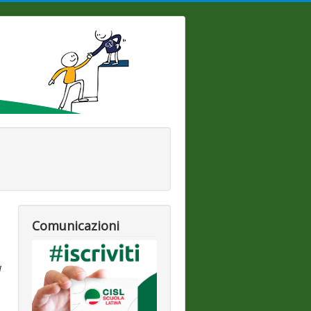
Comunicazioni
i
,