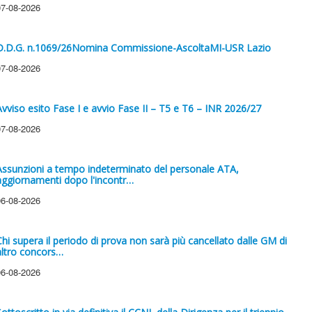
07-08-2026
D.D.G. n.1069/26Nomina Commissione-AscoltaMI-USR Lazio
07-08-2026
Avviso esito Fase I e avvio Fase II – T5 e T6 – INR 2026/27
07-08-2026
Assunzioni a tempo indeterminato del personale ATA,
aggiornamenti dopo l'incontr…
06-08-2026
Chi supera il periodo di prova non sarà più cancellato dalle GM di
altro concors…
06-08-2026