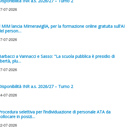
Disponibilità INR a.s. 2026/27 – Turno 2
27-07-2026
Il MIM lancia MImeraviglIA, per la formazione online gratuita sull'AI
del person…
27-07-2026
Barbacci a Vannacci e Sasso: "La scuola pubblica è presidio di
ibertà, plu…
27-07-2026
Disponibilità INR a.s. 2026/27 – Turno 2
24-07-2026
Procedura selettiva per l’individuazione di personale ATA da
collocare in posizi…
22-07-2026