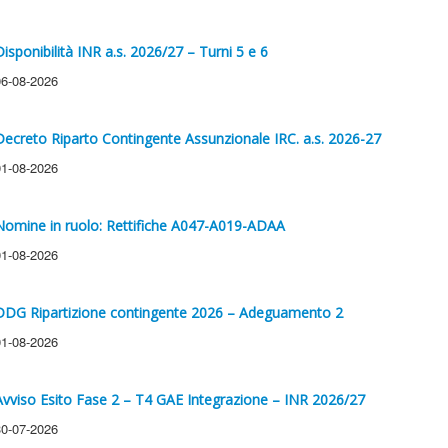
Disponibilità INR a.s. 2026/27 – Turni 5 e 6
06-08-2026
Decreto Riparto Contingente Assunzionale IRC. a.s. 2026-27
01-08-2026
Nomine in ruolo: Rettifiche A047-A019-ADAA
01-08-2026
DDG Ripartizione contingente 2026 – Adeguamento 2
01-08-2026
Avviso Esito Fase 2 – T4 GAE Integrazione – INR 2026/27
30-07-2026