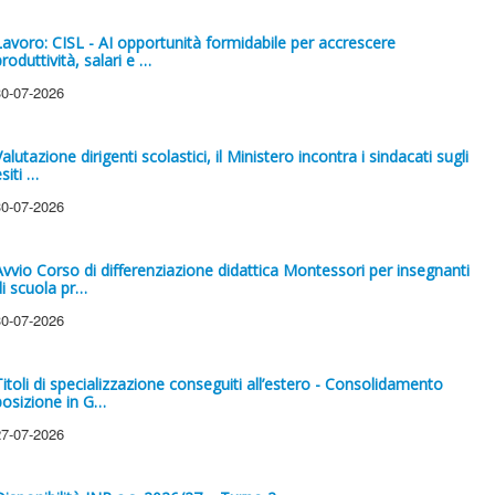
Lavoro: CISL - AI opportunità formidabile per accrescere
roduttività, salari e …
30-07-2026
alutazione dirigenti scolastici, il Ministero incontra i sindacati sugli
siti …
30-07-2026
Avvio Corso di differenziazione didattica Montessori per insegnanti
di scuola pr…
30-07-2026
Titoli di specializzazione conseguiti all’estero - Consolidamento
posizione in G…
27-07-2026