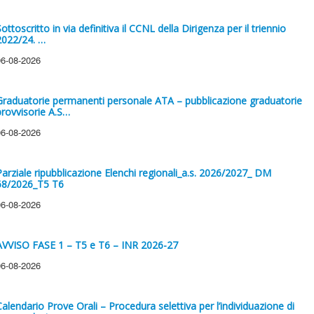
ottoscritto in via definitiva il CCNL della Dirigenza per il triennio
2022/24. …
06-08-2026
Graduatorie permanenti personale ATA – pubblicazione graduatorie
provvisorie A.S…
06-08-2026
Parziale ripubblicazione Elenchi regionali_a.s. 2026/2027_ DM
68/2026_T5 T6
06-08-2026
AVVISO FASE 1 – T5 e T6 – INR 2026-27
06-08-2026
Calendario Prove Orali – Procedura selettiva per l’individuazione di