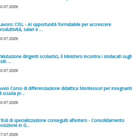
30-07-2026
Lavoro: CISL - AI opportunità formidabile per accrescere
roduttività, salari e …
30-07-2026
alutazione dirigenti scolastici, il Ministero incontra i sindacati sugli
siti …
30-07-2026
Avvio Corso di differenziazione didattica Montessori per insegnanti
di scuola pr…
30-07-2026
Titoli di specializzazione conseguiti all’estero - Consolidamento
posizione in G…
27-07-2026