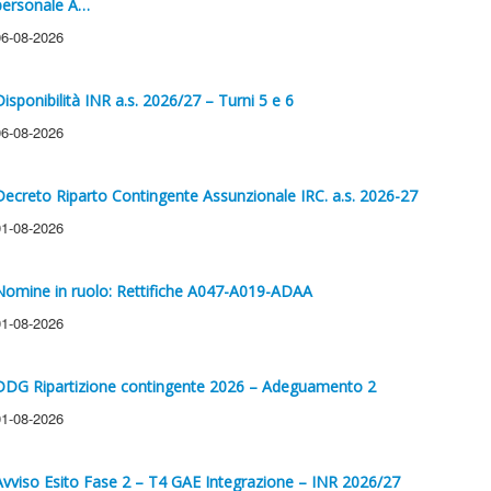
personale A…
06-08-2026
Disponibilità INR a.s. 2026/27 – Turni 5 e 6
06-08-2026
Decreto Riparto Contingente Assunzionale IRC. a.s. 2026-27
01-08-2026
Nomine in ruolo: Rettifiche A047-A019-ADAA
01-08-2026
DDG Ripartizione contingente 2026 – Adeguamento 2
01-08-2026
Avviso Esito Fase 2 – T4 GAE Integrazione – INR 2026/27