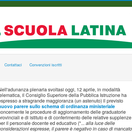
Contattaci
Convenzioni iscritti
Nell'adunanza plenaria svoltasi oggi, 12 aprile, in modalità
telematica, il Consiglio Superiore della Pubblica Istruzione ha
espresso a stragrande maggioranza (un astenuto) il previsto
nuovo parere sullo schema di ordinanza ministeriale
concernente le procedure di aggiornamento delle graduatorie
provinciali e di istituto e di conferimento delle relative supplenze
per il personale docente ed educativo ("...
alla luce delle
considerazioni espresse, il parere è negativo in caso di mancato