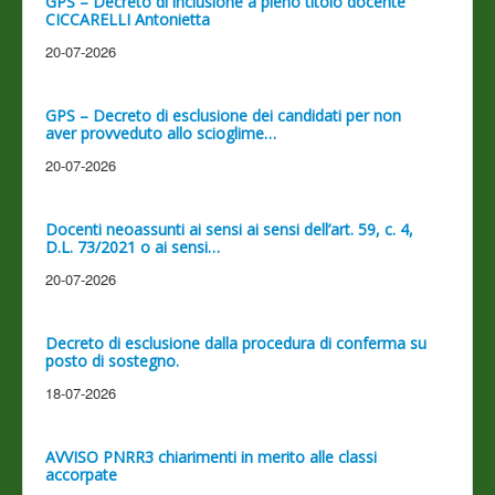
GPS – Decreto di inclusione a pieno titolo docente
CICCARELLI Antonietta
20-07-2026
GPS – Decreto di esclusione dei candidati per non
aver provveduto allo scioglime…
20-07-2026
Docenti neoassunti ai sensi ai sensi dell’art. 59, c. 4,
D.L. 73/2021 o ai sensi…
20-07-2026
Decreto di esclusione dalla procedura di conferma su
posto di sostegno.
18-07-2026
AVVISO PNRR3 chiarimenti in merito alle classi
accorpate