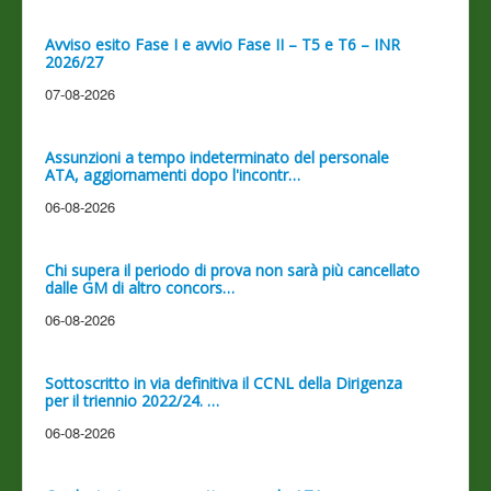
Avviso esito Fase I e avvio Fase II – T5 e T6 – INR
2026/27
07-08-2026
Assunzioni a tempo indeterminato del personale
ATA, aggiornamenti dopo l'incontr…
06-08-2026
Chi supera il periodo di prova non sarà più cancellato
dalle GM di altro concors…
06-08-2026
Sottoscritto in via definitiva il CCNL della Dirigenza
per il triennio 2022/24. …
06-08-2026