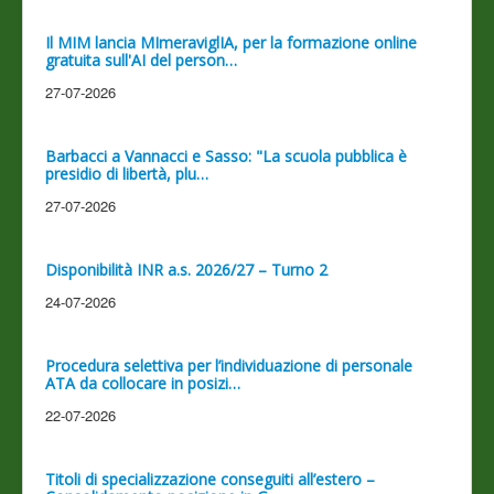
Il MIM lancia MImeraviglIA, per la formazione online
gratuita sull'AI del person…
27-07-2026
Barbacci a Vannacci e Sasso: "La scuola pubblica è
presidio di libertà, plu…
27-07-2026
Disponibilità INR a.s. 2026/27 – Turno 2
24-07-2026
Procedura selettiva per l’individuazione di personale
ATA da collocare in posizi…
22-07-2026
Titoli di specializzazione conseguiti all’estero –