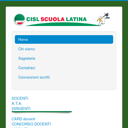
Home
Chi siamo
Segreteria
Contattaci
Convenzioni iscritti
DOCENTI
A.T.A.
DIRIGENTI
CARD docenti
CONCORSO DOCENTI