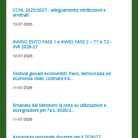
CCNL 2025/2027 - adeguamento retribuzioni e
arretrati
13-07-2026
AVVISO ESITO FASE 1 e AVVIO FASE 2 – T1 e T2 –
INR 2026-27
12-07-2026
Festival giovani economisti. Pace, democrazia ed
economia civile: costruire il b…
11-07-2026
Emanata dal Ministero la nota su utilizzazioni e
assegnazioni per l'a.s. 2026/2…
11-07-2026
Assunzioni personale docente per il 2026/27,