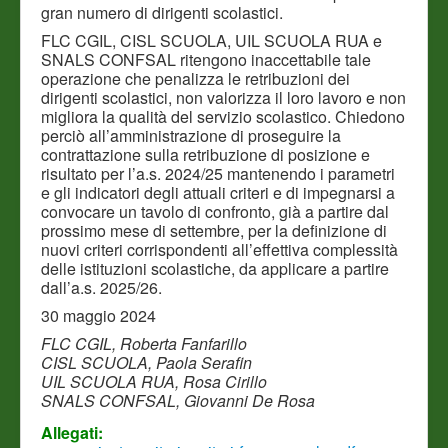
gran numero di dirigenti scolastici.
FLC CGIL, CISL SCUOLA, UIL SCUOLA RUA e
SNALS CONFSAL ritengono inaccettabile tale
operazione che penalizza le retribuzioni dei
dirigenti scolastici, non valorizza il loro lavoro e non
migliora la qualità del servizio scolastico. Chiedono
perciò all’amministrazione di proseguire la
contrattazione sulla retribuzione di posizione e
risultato per l’a.s. 2024/25 mantenendo i parametri
e gli indicatori degli attuali criteri e di impegnarsi a
convocare un tavolo di confronto, già a partire dal
prossimo mese di settembre, per la definizione di
nuovi criteri corrispondenti all’effettiva complessità
delle istituzioni scolastiche, da applicare a partire
dall’a.s. 2025/26.
30 maggio 2024
FLC CGIL, Roberta Fanfarillo
CISL SCUOLA, Paola Serafin
UIL SCUOLA RUA, Rosa Cirillo
SNALS CONFSAL, Giovanni De Rosa
Allegati: