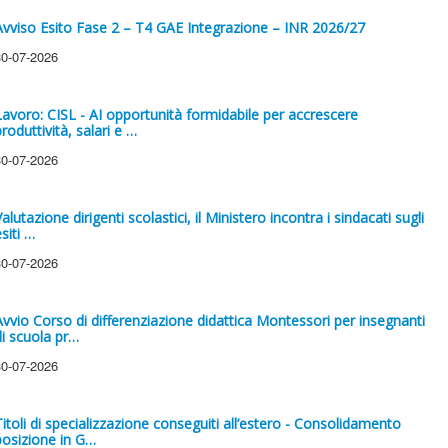
Avviso Esito Fase 2 – T4 GAE Integrazione – INR 2026/27
30-07-2026
Lavoro: CISL - AI opportunità formidabile per accrescere
roduttività, salari e …
30-07-2026
alutazione dirigenti scolastici, il Ministero incontra i sindacati sugli
siti …
30-07-2026
Avvio Corso di differenziazione didattica Montessori per insegnanti
di scuola pr…
30-07-2026
Titoli di specializzazione conseguiti all’estero - Consolidamento
posizione in G…