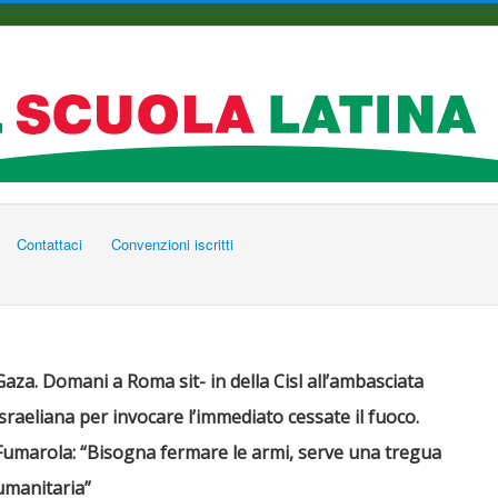
Contattaci
Convenzioni iscritti
Gaza. Domani a Roma sit- in della Cisl all’ambasciata
israeliana per invocare l’immediato cessate il fuoco.
Fumarola: “Bisogna fermare le armi, serve una tregua
umanitaria”