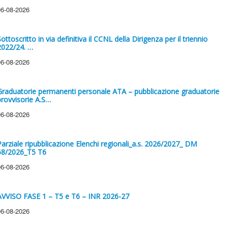
06-08-2026
ottoscritto in via definitiva il CCNL della Dirigenza per il triennio
2022/24. …
06-08-2026
Graduatorie permanenti personale ATA – pubblicazione graduatorie
provvisorie A.S…
06-08-2026
Parziale ripubblicazione Elenchi regionali_a.s. 2026/2027_ DM
68/2026_T5 T6
06-08-2026
AVVISO FASE 1 – T5 e T6 – INR 2026-27
06-08-2026