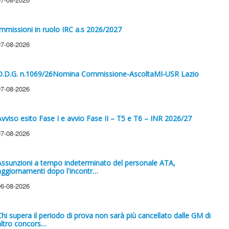
Immissioni in ruolo IRC a.s 2026/2027
07-08-2026
D.D.G. n.1069/26Nomina Commissione-AscoltaMI-USR Lazio
07-08-2026
Avviso esito Fase I e avvio Fase II – T5 e T6 – INR 2026/27
07-08-2026
Assunzioni a tempo indeterminato del personale ATA,
aggiornamenti dopo l'incontr…
06-08-2026
Chi supera il periodo di prova non sarà più cancellato dalle GM di
altro concors…