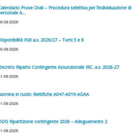
Calendario Prove Orali – Procedura selettiva per l’individuazione di
personale A…
06-08-2026
Disponibilità INR a.s. 2026/27 – Turni 5 e 6
06-08-2026
Decreto Riparto Contingente Assunzionale IRC. a.s. 2026-27
01-08-2026
Nomine in ruolo: Rettifiche A047-A019-ADAA
01-08-2026
DDG Ripartizione contingente 2026 – Adeguamento 2
01-08-2026