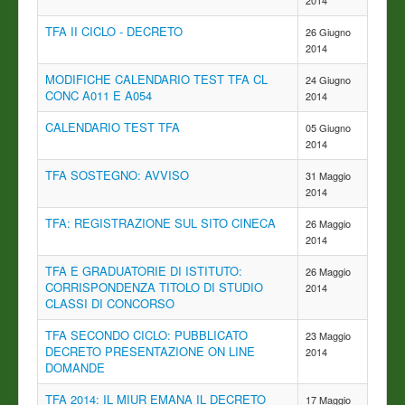
2014
TFA II CICLO - DECRETO
26 Giugno
2014
MODIFICHE CALENDARIO TEST TFA CL
24 Giugno
CONC A011 E A054
2014
CALENDARIO TEST TFA
05 Giugno
2014
TFA SOSTEGNO: AVVISO
31 Maggio
2014
TFA: REGISTRAZIONE SUL SITO CINECA
26 Maggio
2014
TFA E GRADUATORIE DI ISTITUTO:
26 Maggio
CORRISPONDENZA TITOLO DI STUDIO
2014
CLASSI DI CONCORSO
TFA SECONDO CICLO: PUBBLICATO
23 Maggio
DECRETO PRESENTAZIONE ON LINE
2014
DOMANDE
TFA 2014: IL MIUR EMANA IL DECRETO
17 Maggio