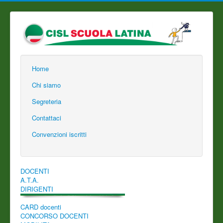
Home
Chi siamo
Segreteria
Contattaci
Convenzioni iscritti
DOCENTI
A.T.A.
DIRIGENTI
CARD docenti
CONCORSO DOCENTI