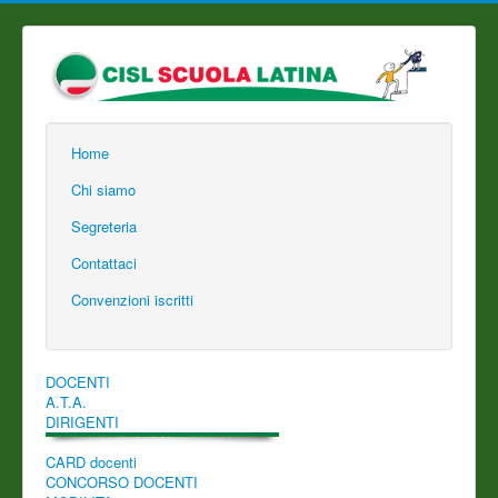
Home
Chi siamo
Segreteria
Contattaci
Convenzioni iscritti
DOCENTI
A.T.A.
DIRIGENTI
CARD docenti
CONCORSO DOCENTI