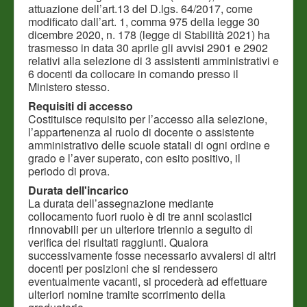
attuazione dell’art.13 del D.lgs. 64/2017, come
modificato dall’art. 1, comma 975 della legge 30
dicembre 2020, n. 178 (legge di Stabilità 2021) ha
trasmesso in data 30 aprile gli avvisi 2901 e 2902
relativi alla selezione di 3 assistenti amministrativi e
6 docenti da collocare in comando presso il
Ministero stesso.
Requisiti di accesso
Costituisce requisito per l’accesso alla selezione,
l’appartenenza al ruolo di docente o assistente
amministrativo delle scuole statali di ogni ordine e
grado e l’aver superato, con esito positivo, il
periodo di prova.
Durata dell'incarico
La durata dell’assegnazione mediante
collocamento fuori ruolo è di tre anni scolastici
rinnovabili per un ulteriore triennio a seguito di
verifica dei risultati raggiunti. Qualora
successivamente fosse necessario avvalersi di altri
docenti per posizioni che si rendessero
eventualmente vacanti, si procederà ad effettuare
ulteriori nomine tramite scorrimento della