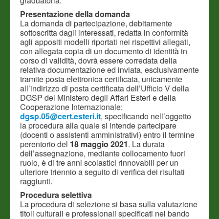
graduatoria.
Presentazione della domanda
La domanda di partecipazione, debitamente
sottoscritta dagli interessati, redatta in conformità
agli appositi modelli riportati nei rispettivi allegati,
con allegata copia di un documento di identità in
corso di validità, dovrà essere corredata della
relativa documentazione ed inviata, esclusivamente
tramite posta elettronica certificata, unicamente
all’indirizzo di posta certificata dell’Ufficio V della
DGSP del Ministero degli Affari Esteri e della
Cooperazione Internazionale:
dgsp.05@cert.esteri.it
, specificando nell’oggetto
la procedura alla quale si intende partecipare
(docenti o assistenti amministrativi) entro il termine
perentorio del
18 maggio 2021
. La durata
dell’assegnazione, mediante collocamento fuori
ruolo, è di tre anni scolastici rinnovabili per un
ulteriore triennio a seguito di verifica dei risultati
raggiunti.
Procedura selettiva
La procedura di selezione si basa sulla valutazione
titoli culturali e professionali specificati nel bando