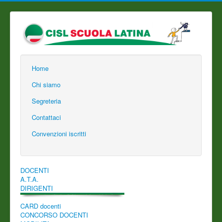
Home
Chi siamo
Segreteria
Contattaci
Convenzioni iscritti
DOCENTI
A.T.A.
DIRIGENTI
CARD docenti
CONCORSO DOCENTI