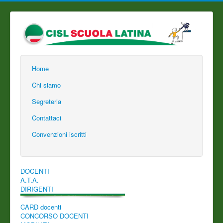
Home
Chi siamo
Segreteria
Contattaci
Convenzioni iscritti
DOCENTI
A.T.A.
DIRIGENTI
CARD docenti
CONCORSO DOCENTI