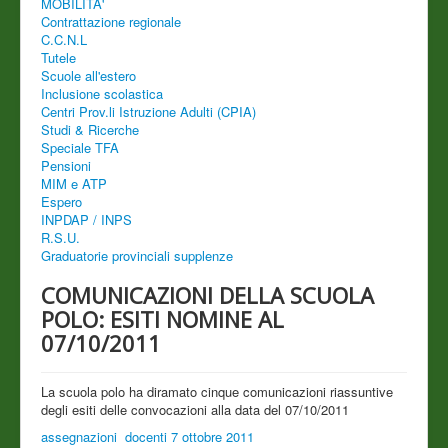
MOBILITA'
Contrattazione regionale
C.C.N.L
Tutele
Scuole all'estero
Inclusione scolastica
Centri Prov.li Istruzione Adulti (CPIA)
Studi & Ricerche
Speciale TFA
Pensioni
MIM e ATP
Espero
INPDAP / INPS
R.S.U.
Graduatorie provinciali supplenze
COMUNICAZIONI DELLA SCUOLA
POLO: ESITI NOMINE AL
07/10/2011
La scuola polo ha diramato cinque comunicazioni riassuntive
degli esiti delle convocazioni alla data del 07/10/2011
assegnazioni docenti 7 ottobre 2011