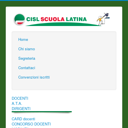
Home
Chi siamo
Segreteria
Contattaci
Convenzioni iscritti
DOCENTI
A.T.A.
DIRIGENTI
CARD docenti
CONCORSO DOCENTI