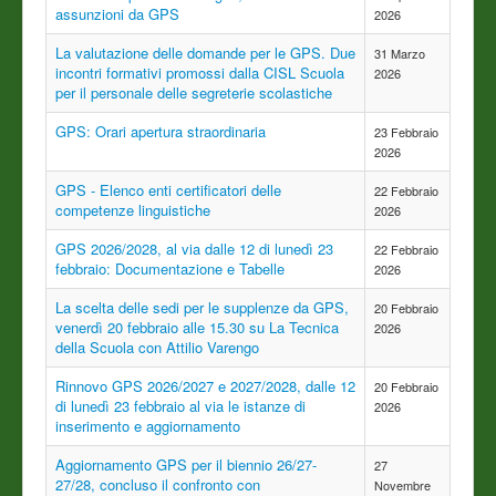
assunzioni da GPS
2026
La valutazione delle domande per le GPS. Due
31 Marzo
incontri formativi promossi dalla CISL Scuola
2026
per il personale delle segreterie scolastiche
GPS: Orari apertura straordinaria
23 Febbraio
2026
GPS - Elenco enti certificatori delle
22 Febbraio
competenze linguistiche
2026
GPS 2026/2028, al via dalle 12 di lunedì 23
22 Febbraio
febbraio: Documentazione e Tabelle
2026
La scelta delle sedi per le supplenze da GPS,
20 Febbraio
venerdì 20 febbraio alle 15.30 su La Tecnica
2026
della Scuola con Attilio Varengo
Rinnovo GPS 2026/2027 e 2027/2028, dalle 12
20 Febbraio
di lunedì 23 febbraio al via le istanze di
2026
inserimento e aggiornamento
Aggiornamento GPS per il biennio 26/27-
27
27/28, concluso il confronto con
Novembre