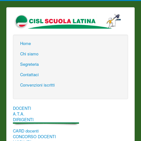
Home
Chi siamo
Segreteria
Contattaci
Convenzioni iscritti
DOCENTI
A.T.A.
DIRIGENTI
CARD docenti
CONCORSO DOCENTI