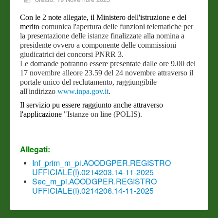
Con le 2 note allegate, il Ministero dell'istruzione e del
merito
comunica l'apertura delle funzioni telematiche per
la presentazione
delle istanze finalizzate alla nomina a
presidente ovvero a
componente delle commissioni
giudicatrici dei concorsi PNRR 3.
Le domande potranno essere presentate dalle ore 9.00 del
17 novembre
alleore 23.59 del 24 novembre attraverso il
portale unico del
reclutamento, raggiungibile
all'indirizzo
www.inpa.gov.it
.
Il servizio pu essere raggiunto anche attraverso
l'applicazione
"Istanze on line (POLIS).
Allegati:
Inf_prim_m_pi.AOODGPER.REGISTRO
UFFICIALE(I).0214203.14-11-2025
Sec_m_pi.AOODGPER.REGISTRO
UFFICIALE(I).0214206.14-11-2025