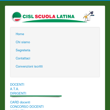
Home
Chi siamo
Segreteria
Contattaci
Convenzioni iscritti
DOCENTI
A.T.A.
DIRIGENTI
CARD docenti
CONCORSO DOCENTI