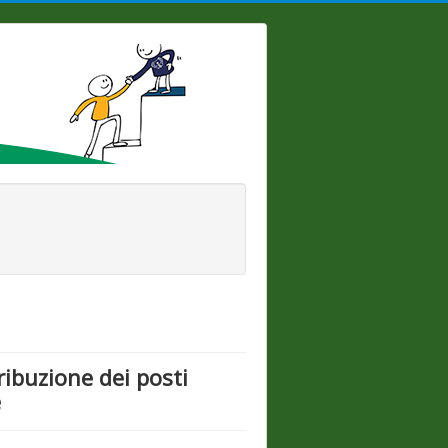
tribuzione dei posti
e