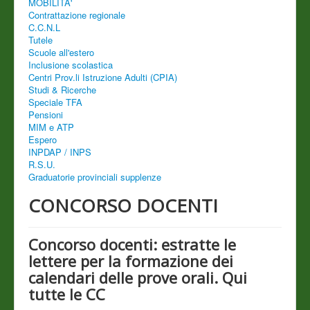
MOBILITA'
Contrattazione regionale
C.C.N.L
Tutele
Scuole all'estero
Inclusione scolastica
Centri Prov.li Istruzione Adulti (CPIA)
Studi & Ricerche
Speciale TFA
Pensioni
MIM e ATP
Espero
INPDAP / INPS
R.S.U.
Graduatorie provinciali supplenze
CONCORSO DOCENTI
Concorso docenti: estratte le
lettere per la formazione dei
calendari delle prove orali. Qui
tutte le CC