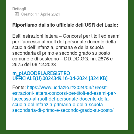
Dettagli
Creato: 17 Aprile 2024
Riportiamo dal sito ufficiale dell’USR del Lazio:
Esiti estrazioni lettera – Concorsi per titoli ed esami
per l’accesso ai ruoli del personale docente della
scuola dell’infanzia, primaria e della scuola
secondaria di primo e secondo grado su posto
comune e di sostegno – DD.DD.GG. nn. 2576 e
2575 del 06.12.2023
m_pi.AOODRLA.REGISTRO
UFFICIALE(U).0024349.16-04-2024 [324 KB]
Fonte:
https://www.usrlazio.it/2024/04/16/esiti-
estrazioni-lettera-concorsi-per-titoli-ed-esami-per-
laccesso-ai-ruoli-del-personale-docente-della-
scuola-dellinfanzia-primaria-e-della-scuola-
secondaria-di-primo-e-secondo-grado-su-posto/