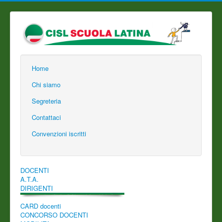
Home
Chi siamo
Segreteria
Contattaci
Convenzioni iscritti
DOCENTI
A.T.A.
DIRIGENTI
CARD docenti
CONCORSO DOCENTI